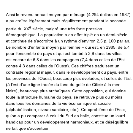
Ainsi le revenu annuel moyen par ménage (4 294 dollars en 1987)
a pu croître légèrement mais régulièrement pendant la seconde
e
partie du XX
siècle, malgré une très forte pression
démographique. La population a en effet triplé en un demi-siècle
et continue de s’accroître à un rythme d’environ 2,5 p. 100 par an.
Le nombre d’enfants moyen par femme – qui est, en 1985, de 5,4
pour l’ensemble du pays et qui est tombé à 3,9 dans les villes –
est encore de 6,3 dans les campagnes (7,4 dans celles de l’Est
contre 4,3 dans celles de l’Ouest). Ces chiffres traduisent un
contraste régional majeur, dans le développement du pays, entre
les provinces de l’Ouest, beaucoup plus évoluées, et celles de l’Est
(à l’est d’une ligne tracée du fond du golfe de Cilicie à la mer
Noire), beaucoup plus archaïques. Cette opposition, qui domine
toute la structure humaine du pays, se retrouve plus ou moins
dans tous les domaines de la vie économique et sociale
(alphabétisation, niveau sanitaire, etc.). Ce «problème de l’Est»,
qu’on a pu comparer à celui du Sud en Italie, constitue un lourd
handicap pour un développement harmonieux, et ce déséquilibre
ne fait que s’accentuer.