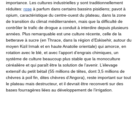
importance. Les cultures industrielles y sont traditionnellement
réduites:
rose
à parfum dans certains bassins pisidiens; pavot à
opium, caractéristique du centre-ouest du plateau, dans la zone
de transition du climat méditerranéen, mais que la difficulté de
contrôler le trafic de drogue a conduit à interdire depuis plusieurs
années. Plus remarquable est une culture récente, celle de la
betterave à sucre (en Thrace, dans la région d’Eskisehir, autour du
moyen Kizil Irmak et en haute Anatolie orientale) qui amorce, en
rotation avec le blé, et avec l’apport d’engrais chimiques, un
système de culture beaucoup plus stable que la monoculture
céréalière et qui paraît être la solution de l’avenir. L’élevage
extensif du petit bétail (55 millions de têtes, dont 3,5 millions de
chèvres à poil fin, dites chèvres d’Angora), reste important sur tout
le plateau mais destructeur, et il devrait être reconverti sur des
bases fourragères liées au développement de l’irrigation.