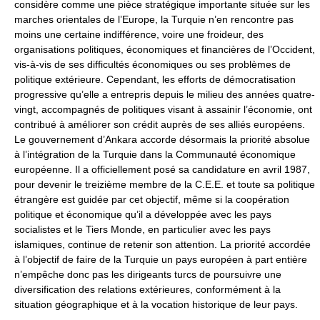
considère comme une pièce stratégique importante située sur les
marches orientales de l’Europe, la Turquie n’en rencontre pas
moins une certaine indifférence, voire une froideur, des
organisations politiques, économiques et financières de l’Occident,
vis-à-vis de ses difficultés économiques ou ses problèmes de
politique extérieure. Cependant, les efforts de démocratisation
progressive qu’elle a entrepris depuis le milieu des années quatre-
vingt, accompagnés de politiques visant à assainir l’économie, ont
contribué à améliorer son crédit auprès de ses alliés européens.
Le gouvernement d’Ankara accorde désormais la priorité absolue
à l’intégration de la Turquie dans la Communauté économique
européenne. Il a officiellement posé sa candidature en avril 1987,
pour devenir le treizième membre de la C.E.E. et toute sa politique
étrangère est guidée par cet objectif, même si la coopération
politique et économique qu’il a développée avec les pays
socialistes et le Tiers Monde, en particulier avec les pays
islamiques, continue de retenir son attention. La priorité accordée
à l’objectif de faire de la Turquie un pays européen à part entière
n’empêche donc pas les dirigeants turcs de poursuivre une
diversification des relations extérieures, conformément à la
situation géographique et à la vocation historique de leur pays.