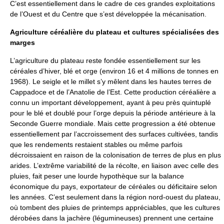
C’est essentiellement dans le cadre de ces grandes exploitations
de l’Ouest et du Centre que s’est développée la mécanisation.
Agriculture céréalière du plateau et cultures spécialisées des
marges
L’agriculture du plateau reste fondée essentiellement sur les
céréales d’hiver, blé et orge (environ 16 et 4 millions de tonnes en
1968). Le seigle et le millet s’y mêlent dans les hautes terres de
Cappadoce et de l’Anatolie de l’Est. Cette production céréalière a
connu un important développement, ayant à peu près quintuplé
pour le blé et doublé pour l’orge depuis la période antérieure à la
Seconde Guerre mondiale. Mais cette progression a été obtenue
essentiellement par l’accroissement des surfaces cultivées, tandis
que les rendements restaient stables ou même parfois
décroissaient en raison de la colonisation de terres de plus en plus
arides. L’extrême variabilité de la récolte, en liaison avec celle des
pluies, fait peser une lourde hypothèque sur la balance
économique du pays, exportateur de céréales ou déficitaire selon
les années. C’est seulement dans la région nord-ouest du plateau,
où tombent des pluies de printemps appréciables, que les cultures
dérobées dans la jachère (légumineuses) prennent une certaine