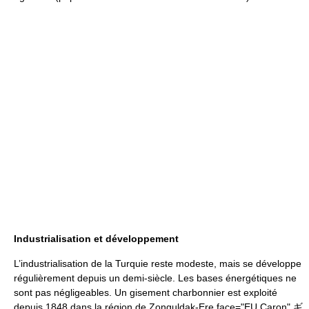
Industrialisation et développement
L’industrialisation de la Turquie reste modeste, mais se développe
régulièrement depuis un demi-siècle. Les bases énergétiques ne
sont pas négligeables. Un gisement charbonnier est exploité
depuis 1848 dans la région de Zonguldak-Ere face="EU Caron" ギ