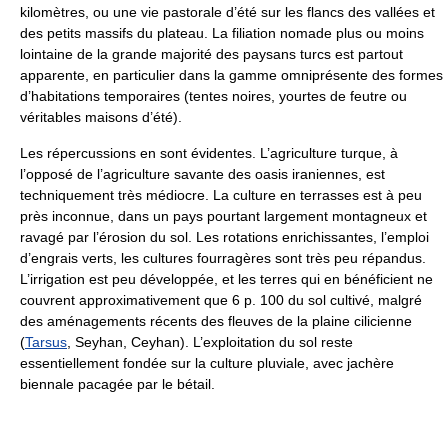
kilomètres, ou une vie pastorale d’été sur les flancs des vallées et
des petits massifs du plateau. La filiation nomade plus ou moins
lointaine de la grande majorité des paysans turcs est partout
apparente, en particulier dans la gamme omniprésente des formes
d’habitations temporaires (tentes noires, yourtes de feutre ou
véritables maisons d’été).
Les répercussions en sont évidentes. L’agriculture turque, à
l’opposé de l’agriculture savante des oasis iraniennes, est
techniquement très médiocre. La culture en terrasses est à peu
près inconnue, dans un pays pourtant largement montagneux et
ravagé par l’érosion du sol. Les rotations enrichissantes, l’emploi
d’engrais verts, les cultures fourragères sont très peu répandus.
L’irrigation est peu développée, et les terres qui en bénéficient ne
couvrent approximativement que 6 p. 100 du sol cultivé, malgré
des aménagements récents des fleuves de la plaine cilicienne
(
Tarsus
, Seyhan, Ceyhan). L’exploitation du sol reste
essentiellement fondée sur la culture pluviale, avec jachère
biennale pacagée par le bétail.