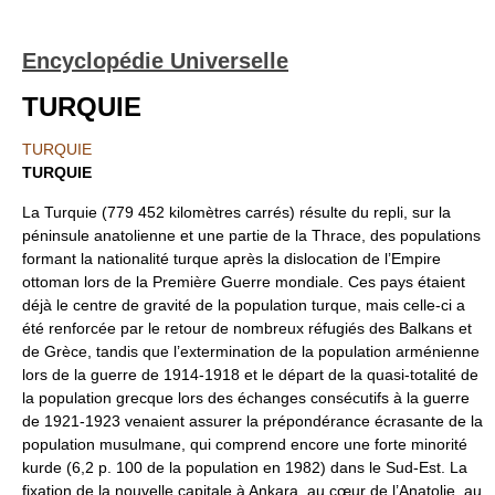
Encyclopédie Universelle
TURQUIE
TURQUIE
TURQUIE
La Turquie (779 452 kilomètres carrés) résulte du repli, sur la
péninsule anatolienne et une partie de la Thrace, des populations
formant la nationalité turque après la dislocation de l’Empire
ottoman lors de la Première Guerre mondiale. Ces pays étaient
déjà le centre de gravité de la population turque, mais celle-ci a
été renforcée par le retour de nombreux réfugiés des Balkans et
de Grèce, tandis que l’extermination de la population arménienne
lors de la guerre de 1914-1918 et le départ de la quasi-totalité de
la population grecque lors des échanges consécutifs à la guerre
de 1921-1923 venaient assurer la prépondérance écrasante de la
population musulmane, qui comprend encore une forte minorité
kurde (6,2 p. 100 de la population en 1982) dans le Sud-Est. La
fixation de la nouvelle capitale à Ankara, au cœur de l’Anatolie, au