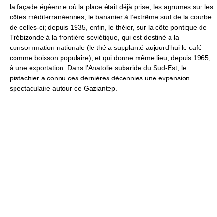
la façade égéenne où la place était déjà prise; les agrumes sur les
côtes méditerranéennes; le bananier à l’extrême sud de la courbe
de celles-ci; depuis 1935, enfin, le théier, sur la côte pontique de
Trébizonde à la frontière soviétique, qui est destiné à la
consommation nationale (le thé a supplanté aujourd’hui le café
comme boisson populaire), et qui donne même lieu, depuis 1965,
à une exportation. Dans l’Anatolie subaride du Sud-Est, le
pistachier a connu ces dernières décennies une expansion
spectaculaire autour de Gaziantep.