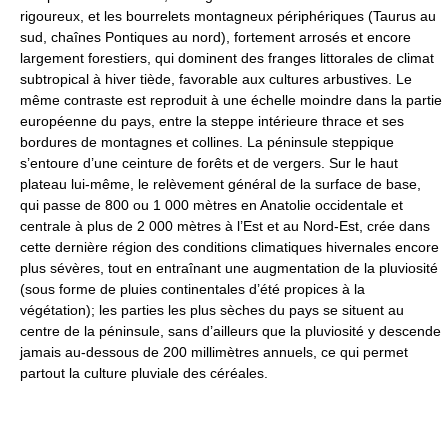
rigoureux, et les bourrelets montagneux périphériques (Taurus au
sud, chaînes Pontiques au nord), fortement arrosés et encore
largement forestiers, qui dominent des franges littorales de climat
subtropical à hiver tiède, favorable aux cultures arbustives. Le
même contraste est reproduit à une échelle moindre dans la partie
européenne du pays, entre la steppe intérieure thrace et ses
bordures de montagnes et collines. La péninsule steppique
s’entoure d’une ceinture de forêts et de vergers. Sur le haut
plateau lui-même, le relèvement général de la surface de base,
qui passe de 800 ou 1 000 mètres en Anatolie occidentale et
centrale à plus de 2 000 mètres à l’Est et au Nord-Est, crée dans
cette dernière région des conditions climatiques hivernales encore
plus sévères, tout en entraînant une augmentation de la pluviosité
(sous forme de pluies continentales d’été propices à la
végétation); les parties les plus sèches du pays se situent au
centre de la péninsule, sans d’ailleurs que la pluviosité y descende
jamais au-dessous de 200 millimètres annuels, ce qui permet
partout la culture pluviale des céréales.