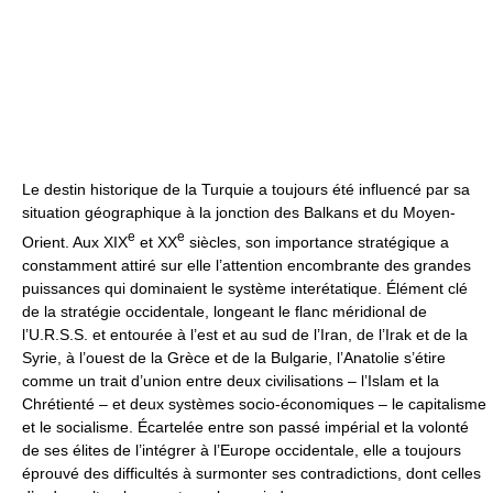
Le destin historique de la Turquie a toujours été influencé par sa
situation géographique à la jonction des Balkans et du Moyen-
e
e
Orient. Aux XIX
et XX
siècles, son importance stratégique a
constamment attiré sur elle l’attention encombrante des grandes
puissances qui dominaient le système interétatique. Élément clé
de la stratégie occidentale, longeant le flanc méridional de
l’U.R.S.S. et entourée à l’est et au sud de l’Iran, de l’Irak et de la
Syrie, à l’ouest de la Grèce et de la Bulgarie, l’Anatolie s’étire
comme un trait d’union entre deux civilisations – l’Islam et la
Chrétienté – et deux systèmes socio-économiques – le capitalisme
et le socialisme. Écartelée entre son passé impérial et la volonté
de ses élites de l’intégrer à l’Europe occidentale, elle a toujours
éprouvé des difficultés à surmonter ses contradictions, dont celles