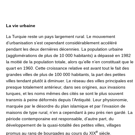
La vie urbaine
La Turquie reste un pays largement rural. Le mouvement
d’urbanisation s’est cependant considérablement accéléré
pendant les deux dernières décennies. La population urbaine
(agglomérations de plus de 10 000 habitants) a dépassé en 1982
la moitié de la population totale, alors qu’elle n’en constituait que le
quart en 1960. Cette croissance relative est avant tout le fait des
grandes villes de plus de 100 000 habitants, la part des petites
villes tendant plutôt à diminuer. Le réseau des villes principales est
presque totalement antérieur, dans ses origines, aux invasions
turques, et les noms mêmes des cités se sont le plus souvent
transmis à peine déformés depuis l’Antiquité. Leur physionomie,
marquée par le désordre du plan islamique et par l’invasion de
maisons de type rural, n’en a cependant à peu près rien gardé. La
période contemporaine est responsable, d’autre part, du
développement de la quasi-totalité des petites villes, villages
e
promus au rang de bourgades au cours du XIX
siècle.